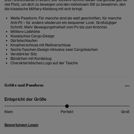
viel Platz, um dich zu bewegen und den mühelosen Stil zu bewahren, den
die klassische Military-Kleidung mit sich bringt.
Weite Passform. Für manche sind sie weit geschnitten, für manche
Anti-Fit – für andere wiederum ein bequemer Look. Großzügiger
Schnitt. Mehr Bewegungsfreiheit vom Po bis zum Knöchel.
Mittlere Leibhöhe
Klassisches Cargo-Design
Gürtelschlaufen
Knopfverschluss mit Reißverschluss
Sechs-Taschen-Design inklusive zwei Cargotaschen
Verstärkter Sitz
Bündchen mit Kordelzug
Charakteristisches Logo auf der Tasche
Größe und Passform
Entspricht der Größe
Klein
Perfekt
Groß
Bewertungen Lesen