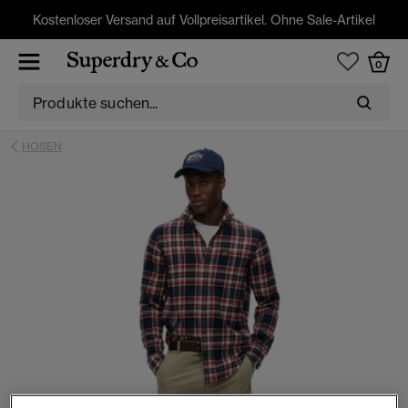
Kostenloser Versand auf Vollpreisartikel. Ohne Sale-Artikel
0
HOSEN