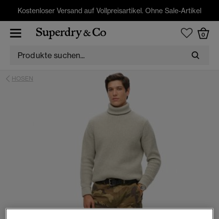
Kostenloser Versand auf Vollpreisartikel. Ohne Sale-Artikel
0
HOSEN