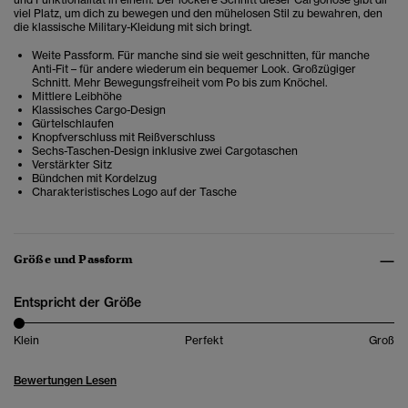
viel Platz, um dich zu bewegen und den mühelosen Stil zu bewahren, den
die klassische Military-Kleidung mit sich bringt.
Weite Passform. Für manche sind sie weit geschnitten, für manche
Anti-Fit – für andere wiederum ein bequemer Look. Großzügiger
Schnitt. Mehr Bewegungsfreiheit vom Po bis zum Knöchel.
Mittlere Leibhöhe
Klassisches Cargo-Design
Gürtelschlaufen
Knopfverschluss mit Reißverschluss
Sechs-Taschen-Design inklusive zwei Cargotaschen
Verstärkter Sitz
Bündchen mit Kordelzug
Charakteristisches Logo auf der Tasche
Größe und Passform
Entspricht der Größe
Klein
Perfekt
Groß
Bewertungen Lesen