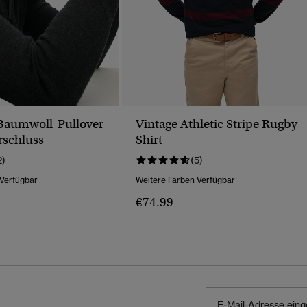
 Baumwoll-Pullover
Vintage Athletic Stripe Rugby-
rschluss
Shirt
2)
(5)
 Verfügbar
Weitere Farben Verfügbar
€74.99