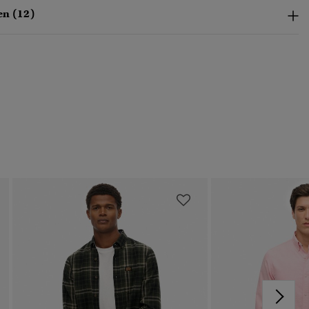
en (12)