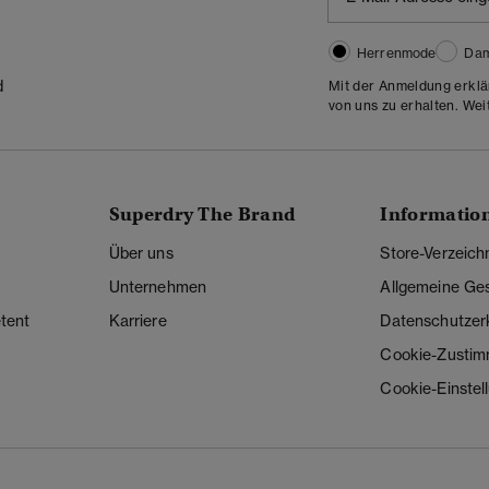
Herrenmode
Da
d
Mit der Anmeldung erklä
von uns zu erhalten. Wei
Superdry The Brand
Informatio
Über uns
Store-Verzeich
Unternehmen
Allgemeine Ge
tent
Karriere
Datenschutzer
Cookie-Zusti
Cookie-Einstel