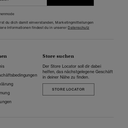
menmode
rst du dich damit einverstanden, Marketingmitteilungen
tere Informationen findest du in unserer
Datenschutz
nen
Store suchen
nis
Der Store Locator soll dir dabei
helfen, das nächstgelegene Geschäft
schäftsbedingungen
in deiner Nähe zu finden.
klärung
STORE LOCATOR
mmung
lungen