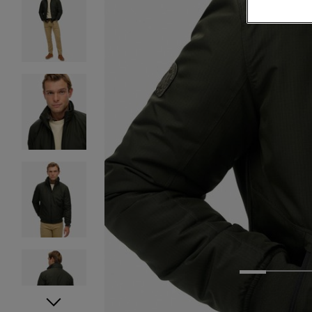
1
2
3