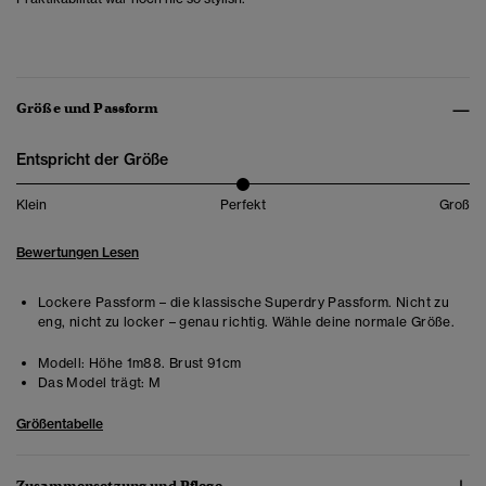
Größe und Passform
Entspricht der Größe
Klein
Perfekt
Groß
Bewertungen Lesen
Lockere Passform – die klassische Superdry Passform. Nicht zu
eng, nicht zu locker – genau richtig. Wähle deine normale Größe.
Modell:
Höhe 1m88. Brust 91cm
Das Model trägt:
M
Größentabelle
Zusammensetzung und Pflege