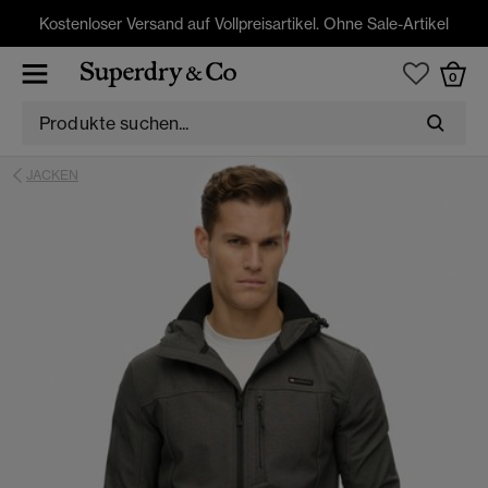
Kostenloser Versand auf Vollpreisartikel. Ohne Sale-Artikel
0
JACKEN