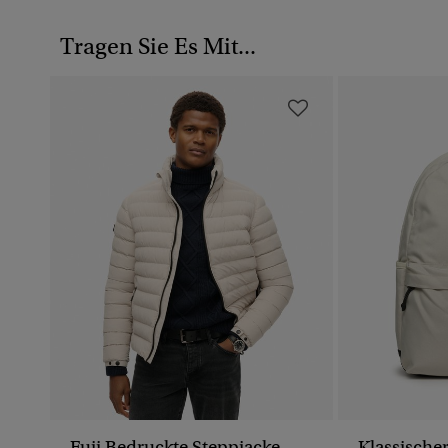
Tragen Sie Es Mit...
Fuji Bedruckte Steppjacke
Klassische