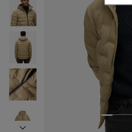
1
2
3