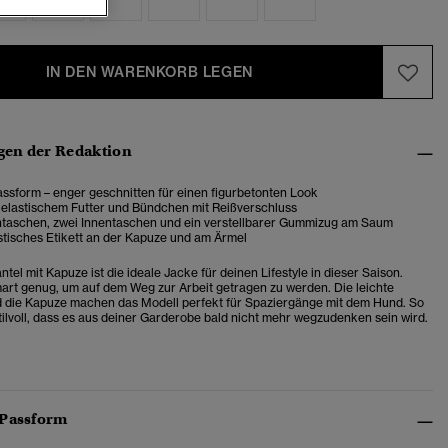
IN DEN WARENKORB LEGEN
en der Redaktion
ssform – enger geschnitten für einen figurbetonten Look
 elastischem Futter und Bündchen mit Reißverschluss
taschen, zwei Innentaschen und ein verstellbarer Gummizug am Saum
stisches Etikett an der Kapuze und am Ärmel
el mit Kapuze ist die ideale Jacke für deinen Lifestyle in dieser Saison.
art genug, um auf dem Weg zur Arbeit getragen zu werden. Die leichte
 die Kapuze machen das Modell perfekt für Spaziergänge mit dem Hund. So
stilvoll, dass es aus deiner Garderobe bald nicht mehr wegzudenken sein wird.
 Passform