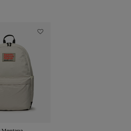
r Montana