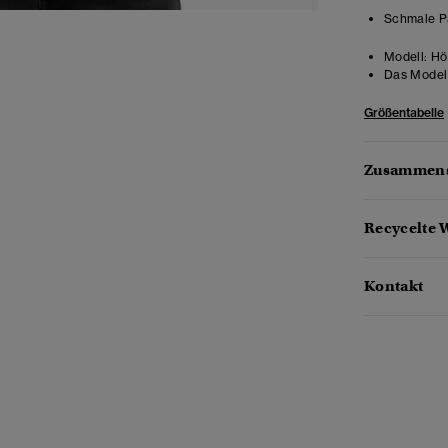
Schmale Pa
Modell:
Hö
Das Model 
Größentabelle
Zusammens
Recycelte 
Kontakt