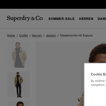
SOMMER-SALE
HERREN
DAM
Home
Outlet
Herren
Jacken
Steppmantel mit Kapuze
Cookie B
By clicking 
navigation, 