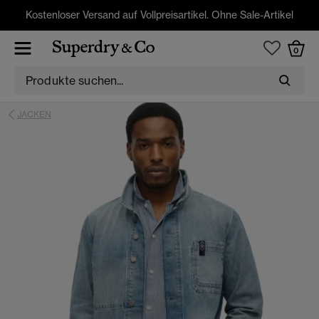
Kostenloser Versand auf Vollpreisartikel. Ohne Sale-Artikel
0
JACKEN