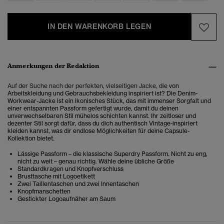
IN DEN WARENKORB LEGEN
Anmerkungen der Redaktion
Auf der Suche nach der perfekten, vielseitigen Jacke, die
von
Arbeitskleidung und Gebrauchsbekleidung inspiriert ist? Die
Denim-
Workwear-Jacke ist ein ikonisches Stück
, das mit immenser Sorgfalt und
einer entspannten Passform gefertigt wurde, damit du deinen
unverwechselbaren Stil mühelos schichten kannst. Ihr zeitloser und
dezenter Stil sorgt dafür, dass du dich authentisch Vintage-inspiriert
kleiden kannst, was dir endlose Möglichkeiten für deine Capsule-
Kollektion bietet.
Lässige Passform – die klassische Superdry Passform. Nicht zu eng,
nicht zu weit – genau richtig. Wähle deine übliche Größe
Standardkragen und Knopfverschluss
Brusttasche mit Logoetikett
Zwei Taillentaschen und zwei Innentaschen
Knopfmanschetten
Gestickter Logoaufnäher am Saum