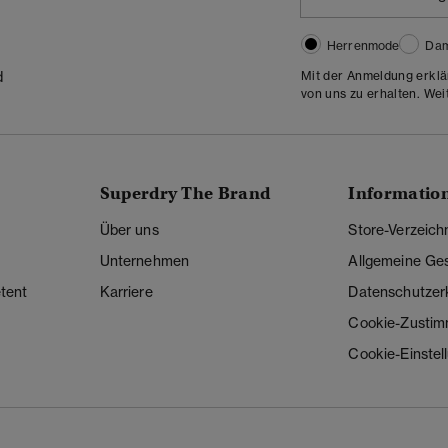
Herrenmode
Da
Mit der Anmeldung erklä
d
von uns zu erhalten. Wei
Superdry The Brand
Informatio
Über uns
Store-Verzeich
Unternehmen
Allgemeine Ge
tent
Karriere
Datenschutzer
Cookie-Zusti
Cookie-Einstel