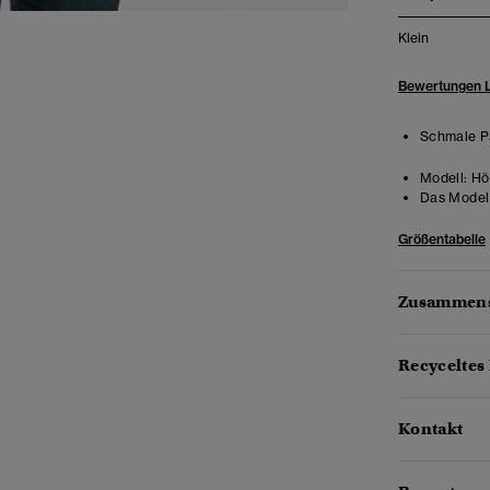
Klein
Bewertungen 
Schmale Pa
Modell:
Hö
Das Model 
Größentabelle
Zusammens
Recyceltes 
Kontakt