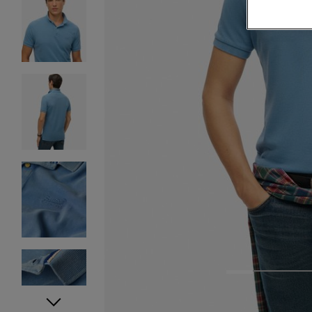
1
2
3