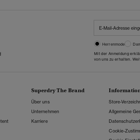
Herrenmode
Da
Mit der Anmeldung erklä
d
von uns zu erhalten. Wei
Superdry The Brand
Informatio
Über uns
Store-Verzeich
Unternehmen
Allgemeine Ge
tent
Karriere
Datenschutzer
Cookie-Zusti