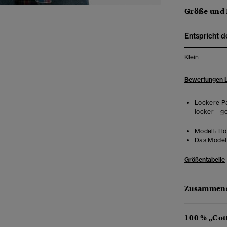
Größe und
Entspricht d
Klein
Bewertungen 
Lockere Pa
locker – g
Modell:
Hö
Das Model 
Größentabelle
Zusammens
100 % „Cot