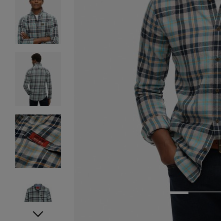
1
2
3