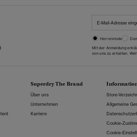
Herrenmode
Da
d
Mit der Anmeldung erklä
von uns zu erhalten. Wei
Superdry The Brand
Informatio
Über uns
Store-Verzeich
Unternehmen
Allgemeine Ge
tent
Karriere
Datenschutzer
Cookie-Zusti
Cookie-Einstel