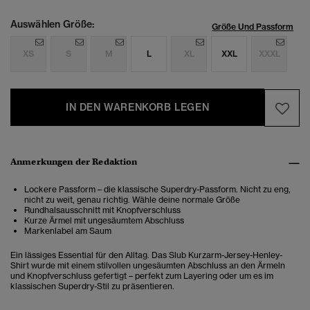
Auswählen Größe:
Größe Und Passform
XS
S
M
L
XL
XXL
XXXL
IN DEN WARENKORB LEGEN
Anmerkungen der Redaktion
Lockere Passform – die klassische Superdry-Passform. Nicht zu eng,
nicht zu weit, genau richtig. Wähle deine normale Größe
Rundhalsausschnitt mit Knopfverschluss
Kurze Ärmel mit ungesäumtem Abschluss
Markenlabel am Saum
Ein lässiges Essential für den Alltag. Das Slub Kurzarm-Jersey-Henley-
Shirt wurde mit einem stilvollen ungesäumten Abschluss an den Ärmeln
und Knopfverschluss gefertigt – perfekt zum Layering oder um es im
klassischen Superdry-Stil zu präsentieren.