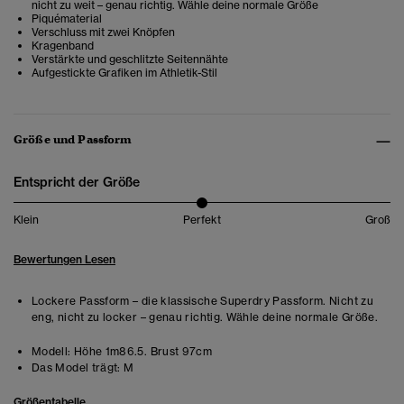
nicht zu weit – genau richtig. Wähle deine normale Größe
Piquématerial
Verschluss mit zwei Knöpfen
Kragenband
Verstärkte und geschlitzte Seitennähte
Aufgestickte Grafiken im Athletik-Stil
Größe und Passform
Entspricht der Größe
Klein
Perfekt
Groß
Bewertungen Lesen
Lockere Passform – die klassische Superdry Passform. Nicht zu
eng, nicht zu locker – genau richtig. Wähle deine normale Größe.
Modell:
Höhe 1m86.5. Brust 97cm
Das Model trägt:
M
Größentabelle