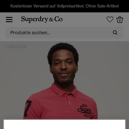
Kostenloser Versand auf Vollpreisartikel. Ohne Sale-Artikel
0
OBERTEILE