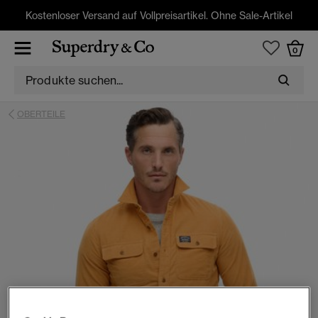
Kostenloser Versand auf Vollpreisartikel. Ohne Sale-Artikel
0
OBERTEILE