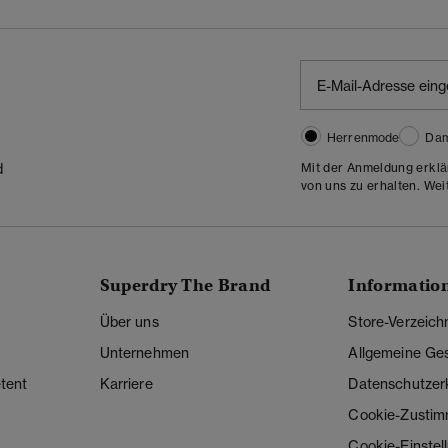
Herrenmode
Da
Mit der Anmeldung erklä
d
von uns zu erhalten. Wei
Superdry The Brand
Informatio
Über uns
Store-Verzeich
Unternehmen
Allgemeine Ge
tent
Karriere
Datenschutzer
Cookie-Zusti
Cookie-Einstel