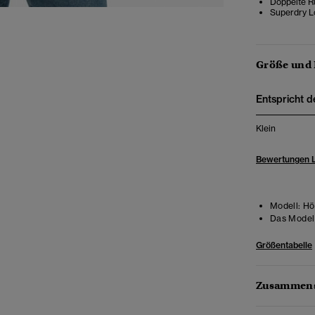
Doppelte R
Superdry L
Größe und
Entspricht d
Klein
Bewertungen 
Modell:
Hö
Das Model 
Größentabelle
Zusammens