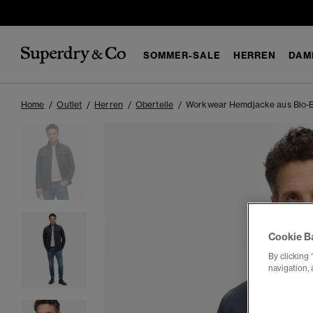
SOMMER-SALE
HERREN
DAM
Home
Outlet
Herren
Oberteile
Workwear Hemdjacke aus Bio-
Cookie B
By clicking 
navigation, 