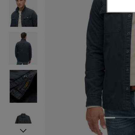
1
2
3