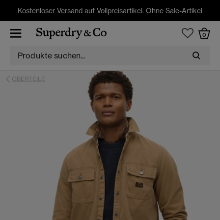
Kostenloser Versand auf Vollpreisartikel. Ohne Sale-Artikel
0
OBERTEILE