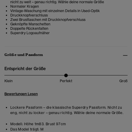
nicht zu weit – genau richtig. Wähle deine normale Größe
Normaler Kragen
Vintage-Waschung mit einzelnen Details in Used-Optik
Druckknopfverschluss
Zwei Brusttaschen mit Druckknopfverschluss
Geknöpfte Manschetten
Doppelte Rückenfalten
Superdry Logoaufnäher
Größe und Passform
Entspricht der Größe
Klein
Perfekt
Groß
Bewertungen Lesen
Lockere Passform – die klassische Superdry Passform. Nicht zu
eng, nicht zu locker – genau richtig. Wähle deine normale Größe.
Modell:
Höhe 1m83. Brust 97cm
Das Model trägt:
M