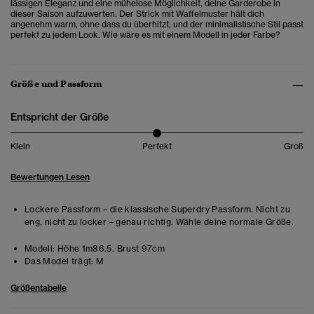
lässigen Eleganz und eine mühelose Möglichkeit, deine Garderobe in
dieser Saison aufzuwerten. Der Strick mit Waffelmuster hält dich
angenehm warm, ohne dass du überhitzt, und der minimalistische Stil passt
perfekt zu jedem Look. Wie wäre es mit einem Modell in jeder Farbe?
Größe und Passform
Entspricht der Größe
Klein
Perfekt
Groß
Bewertungen Lesen
Lockere Passform – die klassische Superdry Passform. Nicht zu
eng, nicht zu locker – genau richtig. Wähle deine normale Größe.
Modell:
Höhe 1m86.5. Brust 97cm
Das Model trägt:
M
Größentabelle