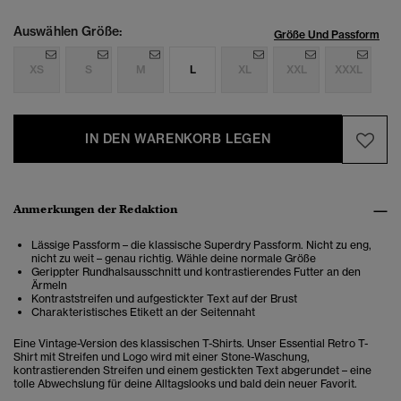
Auswählen Größe:
Größe Und Passform
XS
S
M
L
XL
XXL
XXXL
IN DEN WARENKORB LEGEN
Anmerkungen der Redaktion
Lässige Passform – die klassische Superdry Passform. Nicht zu eng,
nicht zu weit – genau richtig. Wähle deine normale Größe
Gerippter Rundhalsausschnitt und kontrastierendes Futter an den
Ärmeln
Kontraststreifen und aufgestickter Text auf der Brust
Charakteristisches Etikett an der Seitennaht
Eine Vintage-Version des klassischen T-Shirts. Unser Essential Retro T-
Shirt mit Streifen und Logo wird mit einer Stone-Waschung,
kontrastierenden Streifen und einem gestickten Text abgerundet – eine
tolle Abwechslung für deine Alltagslooks und bald dein neuer Favorit.