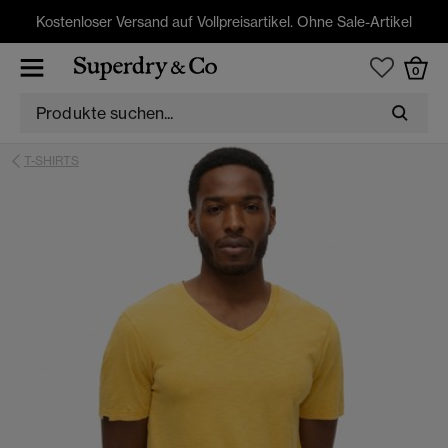
Kostenloser Versand auf Vollpreisartikel. Ohne Sale-Artikel
0
T-SHIRTS