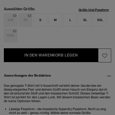
Auswählen Größe:
Größe Und Passform
XXS
XS
S
M
L
XL
XXL
XXXL
IN DEN WARENKORB LEGEN
Anmerkungen der Redaktion
Das genoppte T-Shirt mit V-Ausschnitt verleiht deiner Garderobe ein
lässig-elegantes Flair und deinem Outfit einen Hauch von Eleganz durch
den strukturierten Stoff und den klassischen Schnitt. Dieses vielseitige T-
Shirt ist perfekt für den Lagen-Look. Mit diesem klassischen Basic werden
dir keine Optionen fehlen.
Lässige Passform – die klassische Superdry Passform. Nicht zu eng,
nicht zu weit – genau richtig. Wähle deine normale Größe