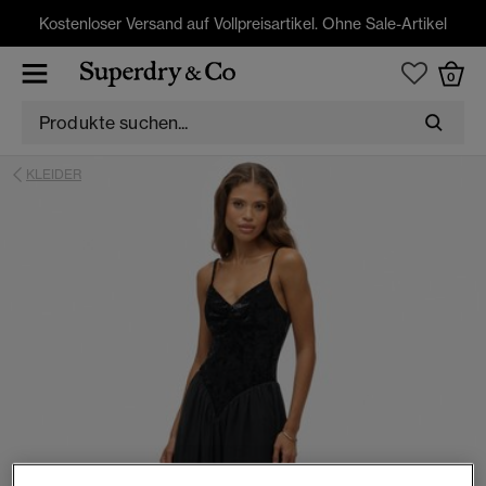
Kostenloser Versand auf Vollpreisartikel. Ohne Sale-Artikel
0
KLEIDER