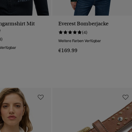
angarmshirt Mit
Everest Bomberjacke
e
(4)
3)
Weitere Farben Verfügbar
 Verfügbar
€169.99