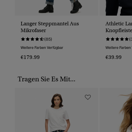
Langer Steppmantel Aus
Athletic L
Mikrofaser
Knopfleist
(85)
(
Weitere Farben Verfügbar
Weitere Farben
€179.99
€39.99
Tragen Sie Es Mit...