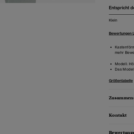
Entspricht d
Klein
Bewertungen 
Kastenförm
mehr Beweg
Modell:
Hö
Das Model 
Größentabelle
Zusammens
Kontakt
Bewertunge