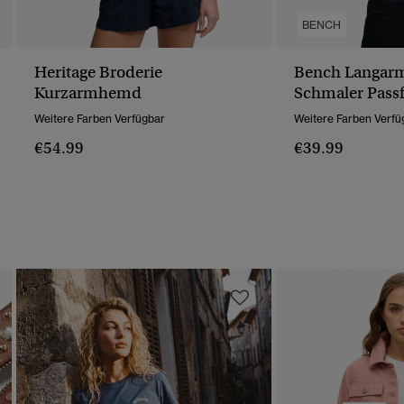
BENCH
Heritage Broderie
Bench Langarm
Kurzarmhemd
Schmaler Pass
Weitere Farben Verfügbar
Weitere Farben Verfü
€54.99
€39.99