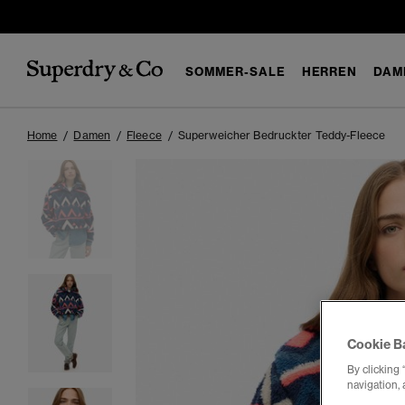
SOMMER-SALE
HERREN
DAM
Home
Damen
Fleece
Superweicher Bedruckter Teddy-Fleece
Cookie B
By clicking 
navigation, 