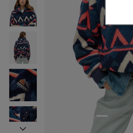
1
2
3