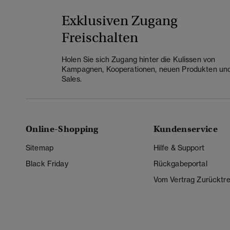
Exklusiven Zugang
Freischalten
Holen Sie sich Zugang hinter die Kulissen von
Kampagnen, Kooperationen, neuen Produkten un
Sales.
Online-Shopping
Kundenservice
Sitemap
Hilfe & Support
Black Friday
Rückgabeportal
Vom Vertrag Zurücktre