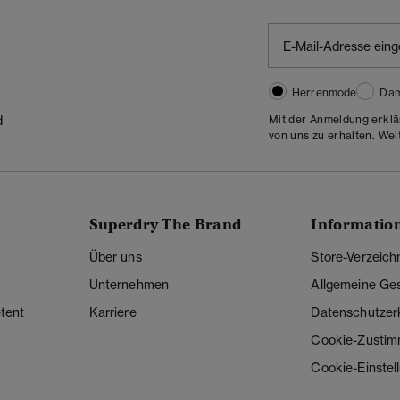
Herrenmode
Da
Mit der Anmeldung erklä
d
von uns zu erhalten. Wei
Superdry The Brand
Informatio
Über uns
Store-Verzeich
Unternehmen
Allgemeine Ge
tent
Karriere
Datenschutzer
Cookie-Zusti
Cookie-Einstel