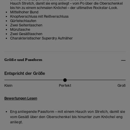
Hauch Stretch, damit sie eng anliegt – vom Po über die Oberschenkel
bis hin zu einem schmalen Knöchel – der ultimative Rockstar-Look.
Mittelhoher Bund
Knopfverschluss mit Reißverschluss
Gürtelschlaufen
Zwei Seitentaschen
Münztasche
Zwei Gesäßtaschen
Charakteristischer Superdry Aufnäher
Größe und Passform
Entspricht der Größe
Klein
Perfekt
Groß
Bewertungen Lesen
Eng anliegende Passform – mit einem Hauch von Stretch, damit sie
vom Gesäß über den Oberschenkel bis hinunter zum Knöchel eng
anliegt.