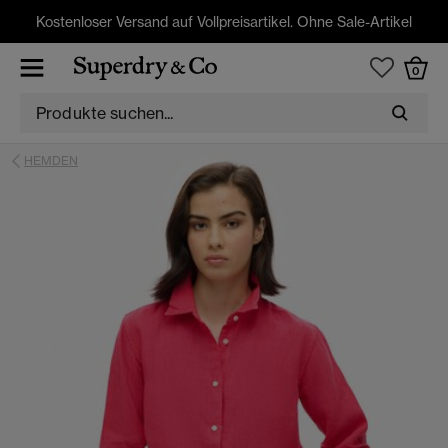
Kostenloser Versand auf Vollpreisartikel. Ohne Sale-Artikel
0
HEMDEN