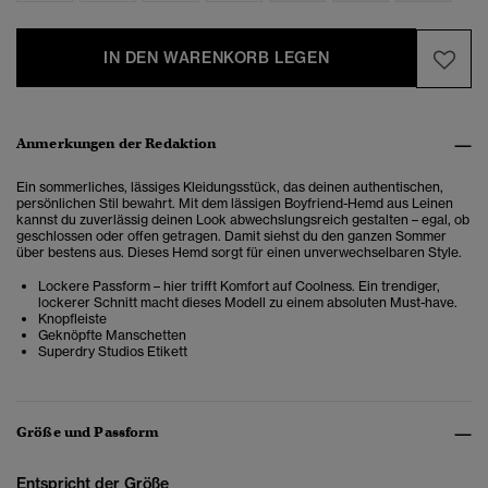
IN DEN WARENKORB LEGEN
Anmerkungen der Redaktion
Ein sommerliches, lässiges Kleidungsstück, das deinen authentischen,
persönlichen Stil bewahrt. Mit dem lässigen Boyfriend-Hemd aus Leinen
kannst du zuverlässig deinen Look abwechslungsreich gestalten – egal, ob
geschlossen oder offen getragen. Damit siehst du den ganzen Sommer
über bestens aus. Dieses Hemd sorgt für einen unverwechselbaren Style.
Lockere Passform – hier trifft Komfort auf Coolness. Ein trendiger,
lockerer Schnitt macht dieses Modell zu einem absoluten Must-have.
Knopfleiste
Geknöpfte Manschetten
Superdry Studios Etikett
Größe und Passform
Entspricht der Größe