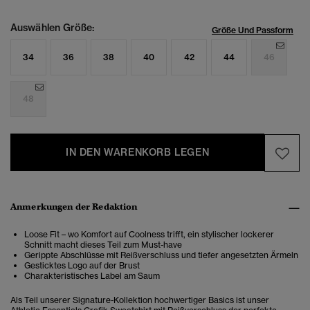
Auswählen Größe:
Größe Und Passform
34
36
38
40
42
44
46
48
IN DEN WARENKORB LEGEN
Anmerkungen der Redaktion
Loose Fit – wo Komfort auf Coolness trifft, ein stylischer lockerer
Schnitt macht dieses Teil zum Must-have
Gerippte Abschlüsse mit Reißverschluss und tiefer angesetzten Ärmeln
Gesticktes Logo auf der Brust
Charakteristisches Label am Saum
Als Teil unserer Signature-Kollektion hochwertiger Basics ist unser