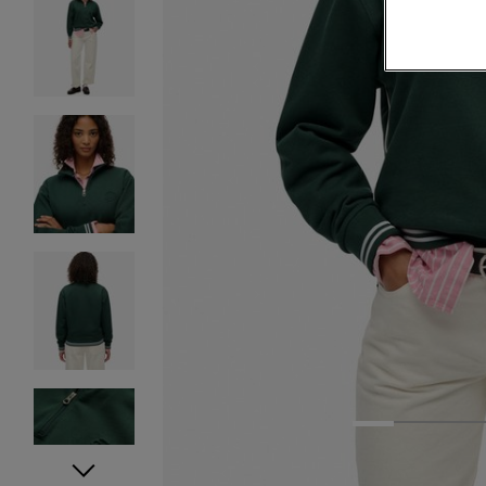
1
2
3