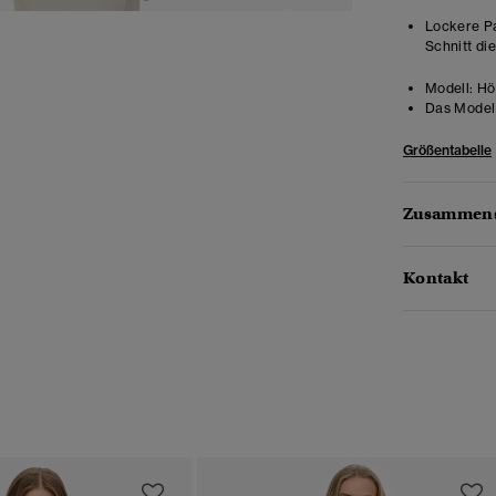
Lockere Pa
Schnitt di
Modell:
Höh
Das Model 
Größentabelle
Zusammens
Kontakt