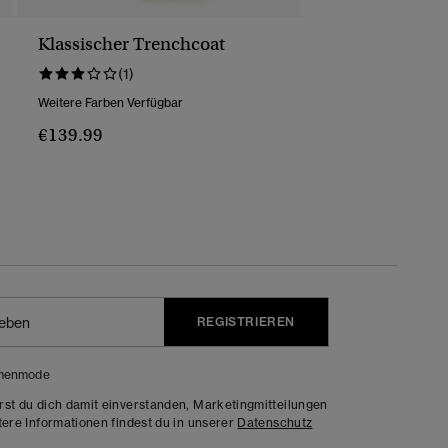
Klassischer Trenchcoat
(1)
Weitere Farben Verfügbar
€139.99
REGISTRIEREN
menmode
rst du dich damit einverstanden, Marketingmitteilungen
tere Informationen findest du in unserer
Datenschutz