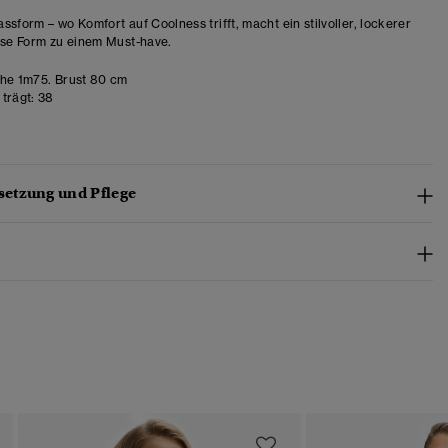
ssform – wo Komfort auf Coolness trifft, macht ein stilvoller, lockerer
ese Form zu einem Must-have.
e 1m75. Brust 80 cm
trägt:
38
etzung und Pflege