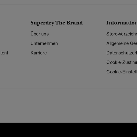
Superdry The Brand
Informatio
Über uns
Store-Verzeich
Unternehmen
Allgemeine Ge
tent
Karriere
Datenschutzer
Cookie-Zusti
Cookie-Einstel