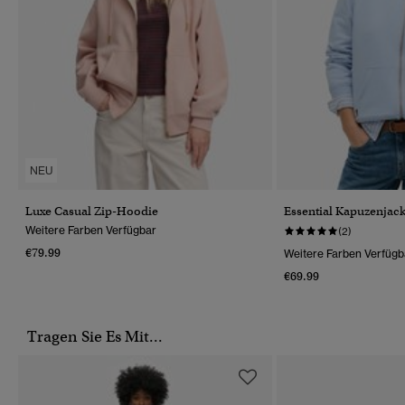
NEU
Luxe Casual Zip-Hoodie
Essential Kapuzenjac
Weitere Farben Verfügbar
(2)
€79.99
Weitere Farben Verfügb
€69.99
Tragen Sie Es Mit...