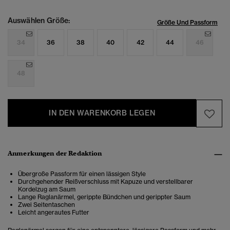
Auswählen Größe:
Größe Und Passform
34
36
38
40
42
44
46
48
IN DEN WARENKORB LEGEN
Anmerkungen der Redaktion
Übergroße Passform für einen lässigen Style
Durchgehender Reißverschluss mit Kapuze und verstellbarer
Kordelzug am Saum
Lange Raglanärmel, gerippte Bündchen und gerippter Saum
Zwei Seitentaschen
Leicht angerautes Futter