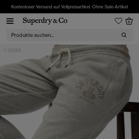
Kostenloser Versand auf Vollpreisartikel. Ohne Sale-Artikel
0
HOSEN