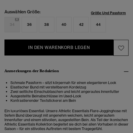
Auswählen Größe:
Größe Und Passform
34
36
38
40
42
44
IN DEN WARENKORB LEGEN
Anmerkungen der Redaktion
Schmale Passform – sitzt körpernah für einen eleganteren Look
Elastischer Bund mit verstellbarem Kordelzug
Zwei seitliche Einschubtaschen und leicht angerautes Innenfutter
Ausgestellte Beinabschlüsse im Used-Look
Kontrastierender Textstickerei am Bein
Ein luxuriöses Essential: Unsere Athletic Essentials Flare-Jogginghose mit
tiefem Bund überzeugt mit angenehm weichem, leicht angerautem
Innenfutter und einem stilvollen, ausgestellten Bein. Als Teil der ikonischen
Athletic Essentials Kollektion begleitet sie dich bei allen Vorhaben in dieser
Saison – für ein stilvolles Auftreten mit bestem Tragegefühl.