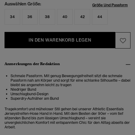
Auswählen Größe:
Größe Und Passform
34
36
38
40
42
44
IN DEN WARENKORB LEGEN
Anmerkungen der Redaktion
Schmale Passform. Mit genug Bewegungsfreiheit sitzt die schmale
Passform nah am Körper und sorgt für eine schlanke Silhouette – dabei
bleibt sie angenehm leicht zu tragen
Niedriger Bund
Umschlagbund-Design
Superdry-Aufnäher am Bund
Tragekomfort und müheloser Stil gehen bei unserer Athletic Essentials
Jerseystreifen-Hose Hand in Hand. Mit dem Besten der 90er – vom tief
sitzenden Bund bis zum lässigen Umschlagbund – vereint sie
unvergleichlichen Komfort mit entspanntem Chic für den Alltag abseits der
Arbeit.