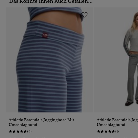
Das Könnte Ihnen Auch Gefallen...
Athletic Essentials Jogginghose Mit
Athletic Essentials Jo
Umschlagbund
Umschlagbund
(4)
(1)