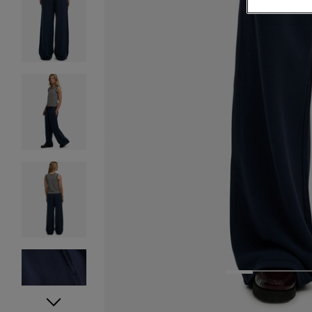
1
2
3