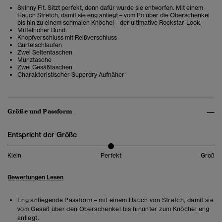
Skinny Fit. Sitzt perfekt, denn dafür wurde sie entworfen. Mit einem
Hauch Stretch, damit sie eng anliegt – vom Po über die Oberschenkel
bis hin zu einem schmalen Knöchel – der ultimative Rockstar-Look.
Mittelhoher Bund
Knopfverschluss mit Reißverschluss
Gürtelschlaufen
Zwei Seitentaschen
Münztasche
Zwei Gesäßtaschen
Charakteristischer Superdry Aufnäher
Größe und Passform
Entspricht der Größe
Klein
Perfekt
Groß
Bewertungen Lesen
Eng anliegende Passform – mit einem Hauch von Stretch, damit sie
vom Gesäß über den Oberschenkel bis hinunter zum Knöchel eng
anliegt.