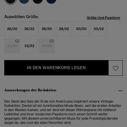
Auswählen Größe:
Größe Und Passform
26/30
26/32
28/30
28/32
30/30
30/32
32/30
32/32
34/32
IN DEN WARENKORB LEGEN
Anmerkungen der Redaktion
Der Geist des Salz der Erde von Americana inspiriert unsere Vintage-
Kollektion. Denim ist ein funktionelles Mode-Basic, seit die ersten Arbeiter
in den Westen kamen, und wir sind mit dieser Röhrenjeans mit mittlerer
Leibhöhe und ihrer modernen Passform noch einen Schritt weiter
gegangen. Mit diesem unverzichtbaren Muss für jede Freizeitgarderobe
zeigst du, wie cool die alten Favoriten sind.