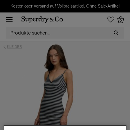
Kostenloser Versand auf Vollpreisartikel. Ohne Sale-Artikel
0
KLEIDER