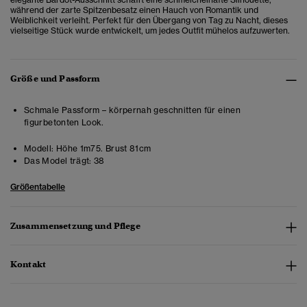
während der zarte Spitzenbesatz einen Hauch von Romantik und
Weiblichkeit verleiht. Perfekt für den Übergang von Tag zu Nacht, dieses
vielseitige Stück wurde entwickelt, um jedes Outfit mühelos aufzuwerten.
Größe und Passform
Schmale Passform – körpernah geschnitten für einen
figurbetonten Look.
Modell:
Höhe 1m75. Brust 81cm
Das Model trägt:
38
Größentabelle
Zusammensetzung und Pflege
Kontakt