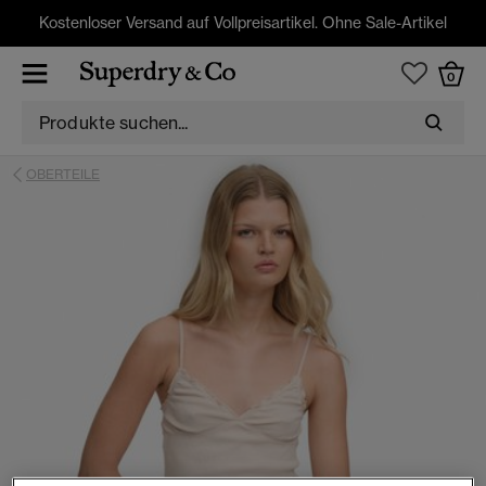
Kostenloser Versand auf Vollpreisartikel. Ohne Sale-Artikel
0
OBERTEILE