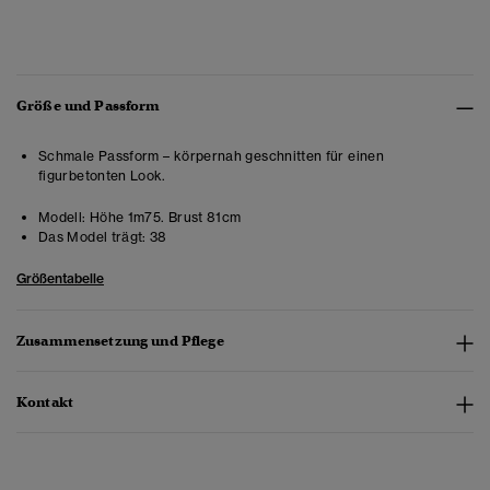
Größe und Passform
Schmale Passform – körpernah geschnitten für einen
figurbetonten Look.
Modell:
Höhe 1m75. Brust 81cm
Das Model trägt:
38
Größentabelle
Zusammensetzung und Pflege
Kontakt