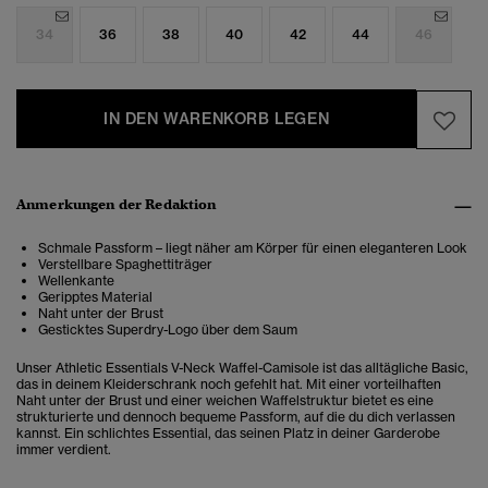
34
36
38
40
42
44
46
IN DEN WARENKORB LEGEN
Anmerkungen der Redaktion
Schmale Passform – liegt näher am Körper für einen eleganteren Look
Verstellbare Spaghettiträger
Wellenkante
Geripptes Material
Naht unter der Brust
Gesticktes Superdry-Logo über dem Saum
Unser Athletic Essentials V-Neck Waffel-Camisole ist das alltägliche Basic,
das in deinem Kleiderschrank noch gefehlt hat. Mit einer vorteilhaften
Naht unter der Brust und einer weichen Waffelstruktur bietet es eine
strukturierte und dennoch bequeme Passform, auf die du dich verlassen
kannst. Ein schlichtes Essential, das seinen Platz in deiner Garderobe
immer verdient.