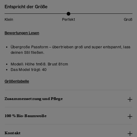
Entspricht der Größe
Klein
Perfekt
Groß
Bewertungen Lesen
Übergroße Passform – übertrieben groß und super entspannt, lass
deinen Stil fließen.
Modell:
Höhe 1m68. Brust 81cm
Das Model trägt:
40
Größentabelle
Zusammensetzung und Pflege
100 % Bio-Baumwolle
Kontakt