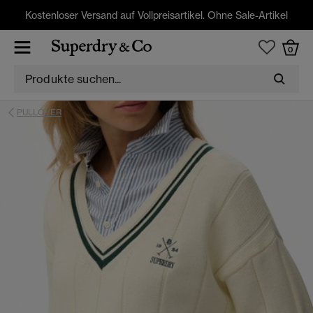
Kostenloser Versand auf Vollpreisartikel. Ohne Sale-Artikel
0
PULLOVER