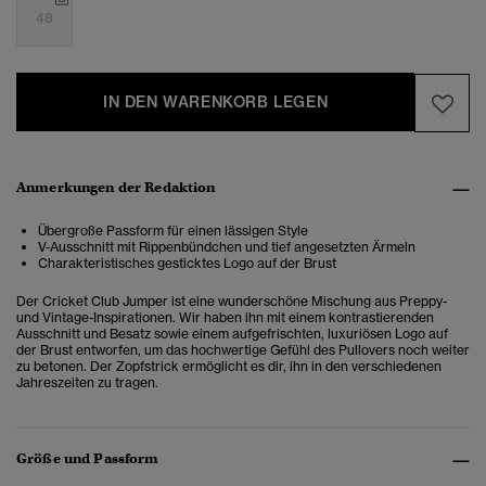
48
IN DEN WARENKORB LEGEN
Anmerkungen der Redaktion
Übergroße Passform für einen lässigen Style
V-Ausschnitt mit Rippenbündchen und tief angesetzten Ärmeln
Charakteristisches gesticktes Logo auf der Brust
Der Cricket Club Jumper ist eine wunderschöne Mischung aus Preppy-
und Vintage-Inspirationen. Wir haben ihn mit einem kontrastierenden
Ausschnitt und Besatz sowie einem aufgefrischten, luxuriösen Logo auf
der Brust entworfen, um das hochwertige Gefühl des Pullovers noch weiter
zu betonen. Der Zopfstrick ermöglicht es dir, ihn in den verschiedenen
Jahreszeiten zu tragen.
Größe und Passform