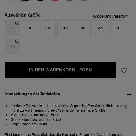
Auswählen Größe:
Größe Und Passform
34
36
38
40
42
44
46
48
IN DEN WARENKORB LEGEN
Anmerkungen der Redaktion
Lockere Passform – die klassische Superdry-Passform. Nicht zu eng,
nicht zu weit, genau richtig. Wähle deine normale Größe
V-Ausschnitt und kurze Ärmel
Gesticktes Logo auf der Brust
Logo-Patch am Saum
Ein klassisches Essential, das die ikonische Superdry-Qualität und den