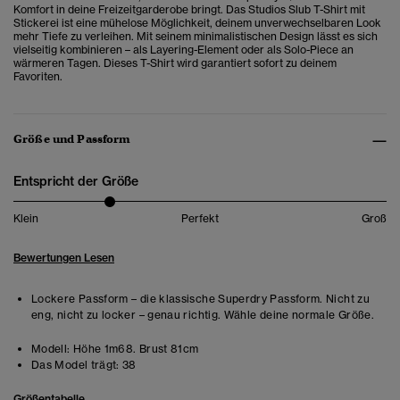
Komfort in deine Freizeitgarderobe bringt. Das Studios Slub T-Shirt mit
Stickerei ist eine mühelose Möglichkeit, deinem unverwechselbaren Look
mehr Tiefe zu verleihen. Mit seinem minimalistischen Design lässt es sich
vielseitig kombinieren – als Layering-Element oder als Solo-Piece an
wärmeren Tagen. Dieses T-Shirt wird garantiert sofort zu deinem
Favoriten.
Größe und Passform
Entspricht der Größe
Klein
Perfekt
Groß
Bewertungen Lesen
Lockere Passform – die klassische Superdry Passform. Nicht zu
eng, nicht zu locker – genau richtig. Wähle deine normale Größe.
Modell:
Höhe 1m68. Brust 81cm
Das Model trägt:
38
Größentabelle