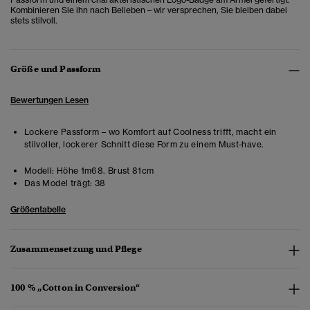
Kombinieren Sie ihn nach Belieben – wir versprechen, Sie bleiben dabei
stets stilvoll.
Größe und Passform
Bewertungen Lesen
Lockere Passform – wo Komfort auf Coolness trifft, macht ein
stilvoller, lockerer Schnitt diese Form zu einem Must-have.
Modell:
Höhe 1m68. Brust 81cm
Das Model trägt:
38
Größentabelle
Zusammensetzung und Pflege
100 % „Cotton in Conversion“