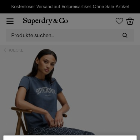
Kostenloser Versand auf Vollpreisartikel. Ohne Sale-Artikel
0
ROECKE