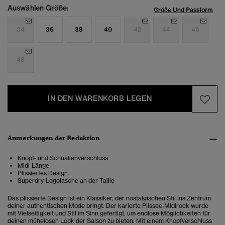
Auswählen Größe:
Größe Und Passform
34
36
38
40
42
44
46
48
IN DEN WARENKORB LEGEN
Anmerkungen der Redaktion
Knopf- und Schnallenverschluss
Midi-Länge
Plissiertes Design
Superdry-Logolasche an der Taille
Das plissierte Design ist ein Klassiker, der nostalgischen Stil ins Zentrum
deiner authentischen Mode bringt. Der
karierte Plissee-Midirock wurde
mit Vielseitigkeit und Stil im Sinn gefertigt, um endlose Möglichkeiten für
deinen mühelosen Look der Saison zu bieten. Mit einem Knopfverschluss