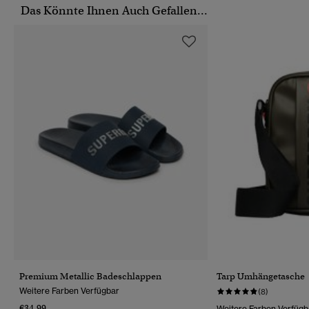
Das Könnte Ihnen Auch Gefallen...
Premium Metallic Badeschlappen
Tarp Umhängetasche
Weitere Farben Verfügbar
(8)
€34.99
Weitere Farben Verfügb