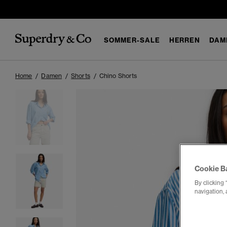
SOMMER-SALE
HERREN
DAM
Home
Damen
Shorts
Chino Shorts
Cookie B
By clicking 
navigation, 