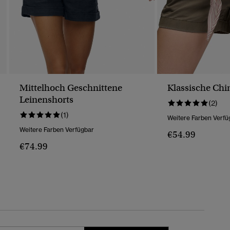
Mittelhoch Geschnittene
Klassische Chi
Leinenshorts
(2)
(1)
Weitere Farben Verfü
Weitere Farben Verfügbar
€54.99
€74.99