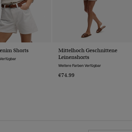
enim Shorts
Mittelhoch Geschnittene
Leinenshorts
 Verfügbar
Weitere Farben Verfügbar
€74.99