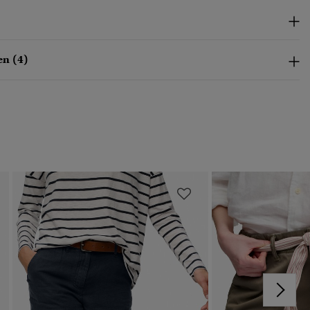
n (4)