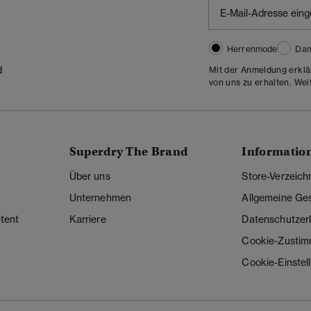
Herrenmode
Da
d
Mit der Anmeldung erklä
von uns zu erhalten. Wei
Superdry The Brand
Informatio
Über uns
Store-Verzeich
Unternehmen
Allgemeine Ge
tent
Karriere
Datenschutzer
Cookie-Zusti
Cookie-Einstel