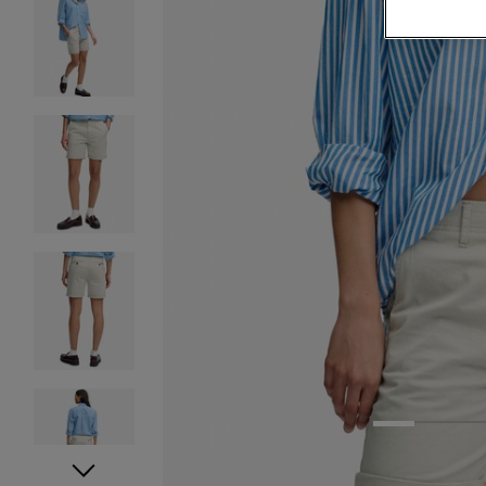
1
2
3