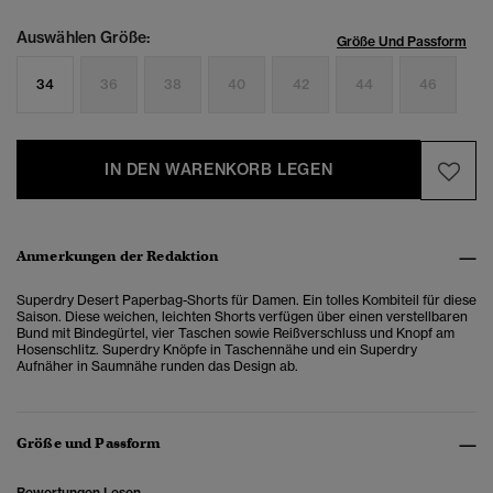
Auswählen Größe:
Größe Und Passform
34
36
38
40
42
44
46
IN DEN WARENKORB LEGEN
Anmerkungen der Redaktion
Superdry Desert Paperbag-Shorts für Damen. Ein tolles Kombiteil für diese
Saison. Diese weichen, leichten Shorts verfügen über einen verstellbaren
Bund mit Bindegürtel, vier Taschen sowie Reißverschluss und Knopf am
Hosenschlitz. Superdry Knöpfe in Taschennähe und ein Superdry
Aufnäher in Saumnähe runden das Design ab.
Größe und Passform
Bewertungen Lesen