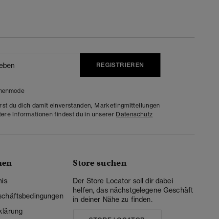
REGISTRIEREN
menmode
rst du dich damit einverstanden, Marketingmitteilungen
tere Informationen findest du in unserer
Datenschutz
nen
Store suchen
nis
Der Store Locator soll dir dabei
helfen, das nächstgelegene Geschäft
schäftsbedingungen
in deiner Nähe zu finden.
klärung