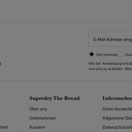
Herrenmode
Da
Mit der Anmeldung erklä
d
von uns zu erhalten. Wei
Superdry The Brand
Informatio
Über uns
Store-Verzeich
Unternehmen
Allgemeine Ge
tent
Karriere
Datenschutzer