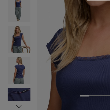
1
2
3