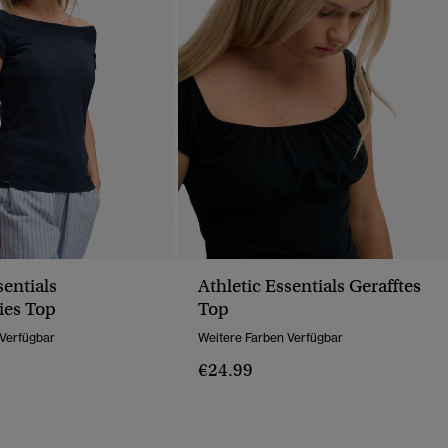
sentials
Athletic Essentials Gerafftes
ies Top
Top
 Verfügbar
Weitere Farben Verfügbar
€24.99