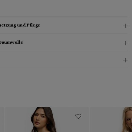
etzung und Pflege
-Baumwolle