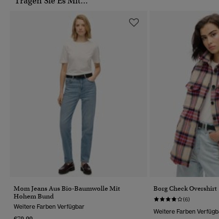
Tragen Sie Es Mit...
Mom Jeans Aus Bio-Baumwolle Mit
Borg Check Overshirt
Hohem Bund
(6)
Weitere Farben Verfügbar
Weitere Farben Verfügb
€79.99