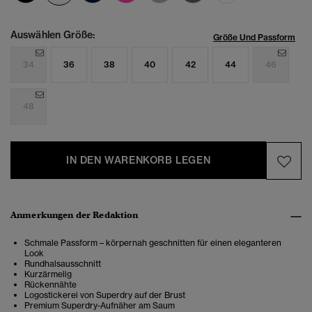
Auswählen Größe:
Größe Und Passform
34
36
38
40
42
44
46
48
IN DEN WARENKORB LEGEN
Anmerkungen der Redaktion
Schmale Passform – körpernah geschnitten für einen eleganteren
Look
Rundhalsausschnitt
Kurzärmelig
Rückennähte
Logostickerei von Superdry auf der Brust
Premium Superdry-Aufnäher am Saum