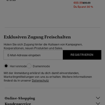
€69.99
Preis Wurde Reduz
Bis
€99.99
Du Sparst 30 %
Exklusiven Zugang Freischalten
Holen Sie sich Zugang hinter die Kulissen von Kampagnen,
Kooperationen, neuen Produkten und Sales.
REGISTRIEREN
Herrenmode
Damenmode
Mit der Anmeldung erklärst du dich damit einverstanden,
Marketingmitteilungen von uns zu erhalten. Weitere Informationen
findest du in unserer
Datenschutz
Online-Shopping
Kundenservice