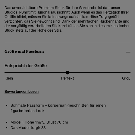
Das unverzichtbare Premium-Stück für Ihre Garderobe ist da – unser
Studios T-Shirt mit Rundhalsausschnitt. Auch wenn es das Herzstück Ihrer
Outfits bildet, müssen Sie keineswegs auf das luxuriöse Tragegefühl
verzichten, das Sie gewohnt sind. Dank der mehrfachen Rückennähte und
der sorgfältig verarbeiteten Stickerei fühlen Sie sich in diesem klassischen
Stück stets auf der Höhe des Stils.
Größe und Passform
Entspricht der Größe
Klein
Perfekt
Groß
Bewertungen Lesen
Schmale Passform – körpernah geschnitten für einen
figurbetonten Look.
Modell:
Höhe 1m73. Brust 76 cm
Das Model trägt:
38