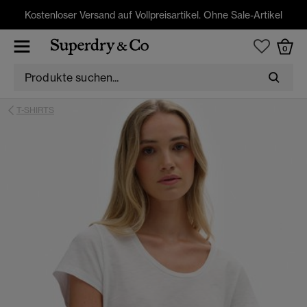
Kostenloser Versand auf Vollpreisartikel. Ohne Sale-Artikel
0
T-SHIRTS