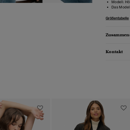
Modell:
Höh
Das Model 
Größentabelle
Zusammens
Kontakt