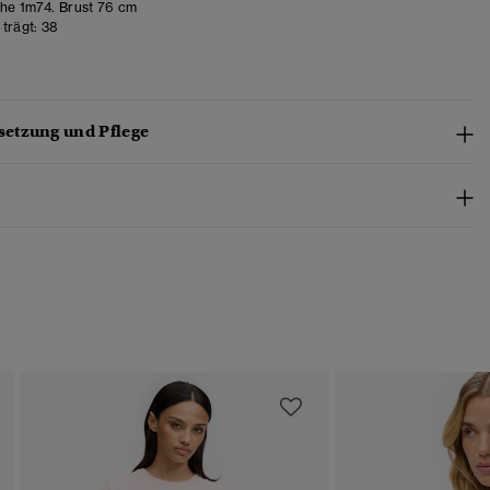
e 1m74. Brust 76 cm
trägt:
38
etzung und Pflege