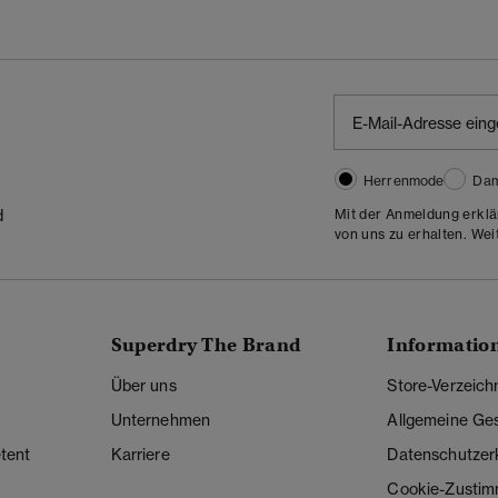
Herrenmode
Da
Mit der Anmeldung erklä
d
von uns zu erhalten. Wei
Superdry The Brand
Informatio
Über uns
Store-Verzeich
Unternehmen
Allgemeine Ge
tent
Karriere
Datenschutzer
Cookie-Zusti