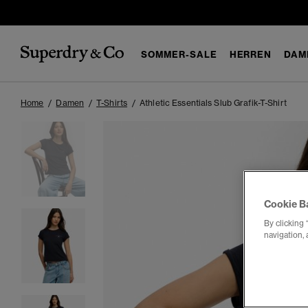
SOMMER-SALE
HERREN
DAM
Home
Damen
T-Shirts
Athletic Essentials Slub Grafik-T-Shirt
Cookie B
By clicking 
navigation, 