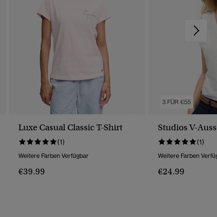
3 FÜR €55
Luxe Casual Classic T-Shirt
Studios V-Auss
(1)
(1)
Weitere Farben Verfügbar
Weitere Farben Verfü
€39.99
€24.99