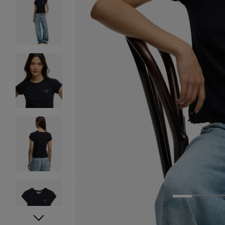
1
2
3