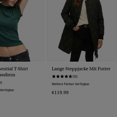
sential T-Shirt
Lange Steppjacke Mit Futter
assform
(9)
3)
Weitere Farben Verfügbar
 Verfügbar
€119.99