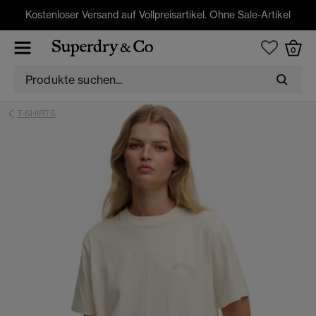
Kostenloser Versand auf Vollpreisartikel. Ohne Sale-Artikel
0
T-SHIRTS