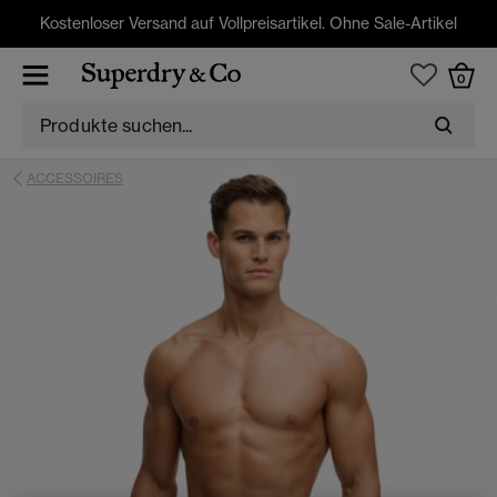
Kostenloser Versand auf Vollpreisartikel. Ohne Sale-Artikel
0
ACCESSOIRES