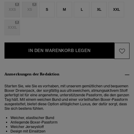
XXS
XS
S
M
L
XL
XXL
XXXL
IN DEN WARENKORB LEGEN
Anmerkungen der Redaktion
Starten Sie, wie Sie es vorhaben, mit unserem gemütlichen und bequemen
Boxer Dreierpack, der sorgfältig aus ultraweichem, atmungsaktivem Stoff
gefertigt ist für eine angenehme, unterstützende Passform, die den ganzen
Tag hält. Mit einem weichen Bund und einer vorteilhaften Boxer-Passform
ausgestattet, bietet diese Option alltäglichen Luxus, der dafür sorgt, dass
Sie sich bestens fühlen.
Weicher, elastischer Bund
Anliegende Boxer-Passform
Weicher Jerseystoff
Design mit Einsätzen