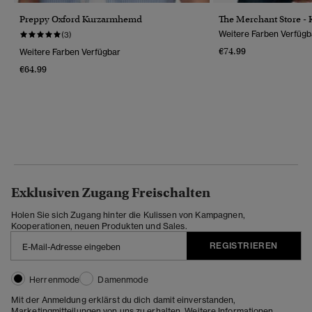
Preppy Oxford Kurzarmhemd
The Merchant Store -
Weitere Farben Verfügb
(3)
€74.99
Weitere Farben Verfügbar
€64.99
Exklusiven Zugang Freischalten
Holen Sie sich Zugang hinter die Kulissen von Kampagnen,
Kooperationen, neuen Produkten und Sales.
REGISTRIEREN
Herrenmode
Damenmode
Mit der Anmeldung erklärst du dich damit einverstanden,
Marketingmitteilungen von uns zu erhalten. Weitere Informationen