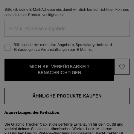
Bitte gib deine E-Mail-Adresse ein, damit wir dich benachrichtigen können,
sobald dieses Produkt verfügbar ist.
Bitte sende mir exklusive Angebote, Spezialangebote und
Einladungen zu Veranstaltungen per E-Mail zu.
MICH BEI VERFÜGBARKEIT
BENACHRICHTIGEN
ÄHNLICHE PRODUKTE KAUFEN
Anmerkungen der Redaktion
Die Graphic Trucker Cap ist die perfekte Ergänzung für dein Outfit und
verleiht deinem Stil einen authentischen Worker-Look. Mit ihrem
klassischen Design, Vintage-Waschung und gezielten Used-Effekten ist