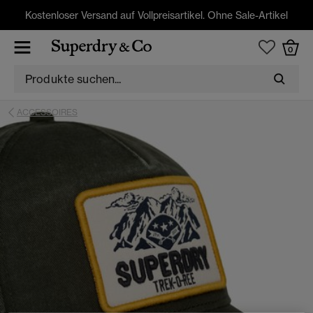
Kostenloser Versand auf Vollpreisartikel. Ohne Sale-Artikel
0
ACCESSOIRES