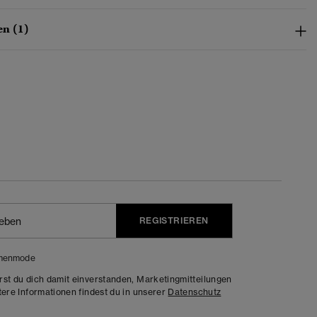
n (1)
REGISTRIEREN
menmode
rst du dich damit einverstanden, Marketingmitteilungen
tere Informationen findest du in unserer
Datenschutz