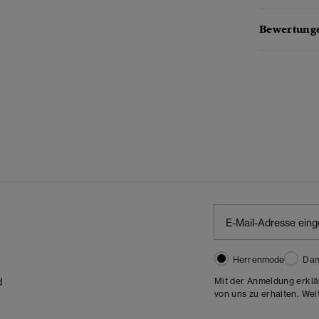
Bewertunge
Herrenmode
Da
Mit der Anmeldung erklä
d
von uns zu erhalten. Wei