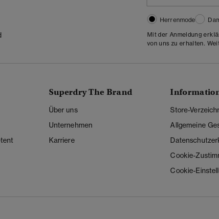
Herrenmode
Da
Mit der Anmeldung erklä
d
von uns zu erhalten. Wei
Superdry The Brand
Informatio
Über uns
Store-Verzeich
Unternehmen
Allgemeine Ge
tent
Karriere
Datenschutzer
Cookie-Zusti
Cookie-Einstel