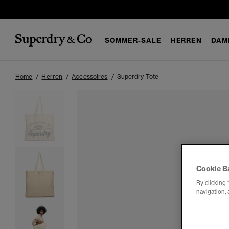
SOMMER-SALE
HERREN
DAM
Home
Herren
Accessoires
Superdry Tote
Cookie B
By clicking 
navigation, 