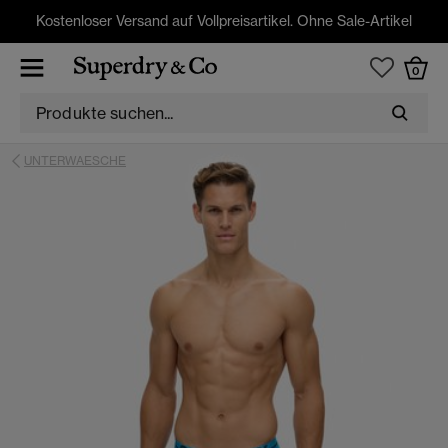
Kostenloser Versand auf Vollpreisartikel. Ohne Sale-Artikel
0
UNTERWAESCHE