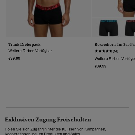
Trunk Dreierpack
Boxershorts Im 3er-P
Weitere Farben Verfügbar
(14)
€39.99
Weitere Farben Verfügb
€39.99
Exklusiven Zugang Freischalten
Holen Sie sich Zugang hinter die Kulissen von Kampagnen,
Kooperationen, neuen Produkten und Sales.