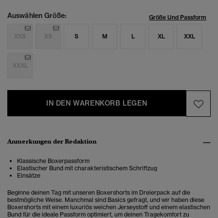
Auswählen Größe:
Größe Und Passform
XXS
XS
S
M
L
XL
XXL
XXXL
IN DEN WARENKORB LEGEN
Anmerkungen der Redaktion
Klassische Boxerpassform
Elastischer Bund mit charakteristischem Schriftzug
Einsätze
Beginne deinen Tag mit unseren Boxershorts im Dreierpack auf die
bestmögliche Weise. Manchmal sind Basics gefragt, und wir haben diese
Boxershorts mit einem luxuriös weichen Jerseystoff und einem elastischen
Bund für die ideale Passform optimiert, um deinen Tragekomfort zu