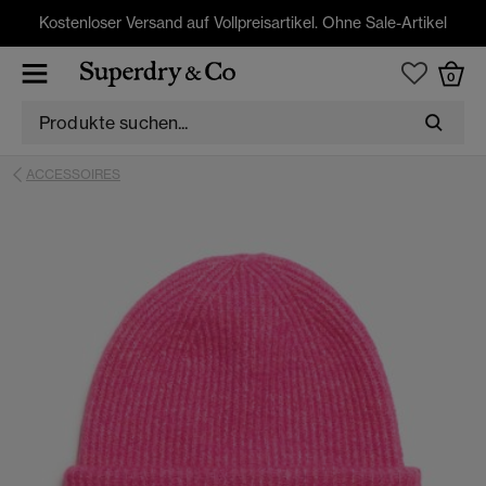
Kostenloser Versand auf Vollpreisartikel. Ohne Sale-Artikel
0
ACCESSOIRES