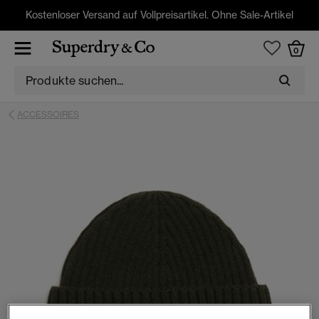
Kostenloser Versand auf Vollpreisartikel. Ohne Sale-Artikel
0
ACCESSOIRES