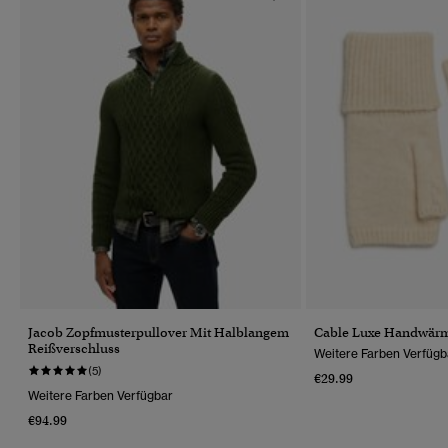
Jacob Zopfmusterpullover Mit Halblangem
Cable Luxe Handwär
Reißverschluss
Weitere Farben Verfügb
(5)
€29.99
Weitere Farben Verfügbar
€94.99